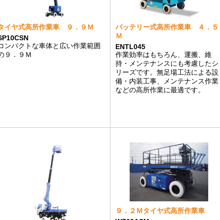
タイヤ式高所作業車 ９．９Ｍ
バッテリー式高所作業車 ４．５
Ｍ
SP10CSN
コンパクトな車体と広い作業範囲
ENTL045
の９．９Ｍ
作業効率はもちろん、運搬、維
持・メンテナンスにも考慮したシ
リーズです。無足場工法による設
備・内装工事、メンテナンス作業
などの高所作業に最適です。
９．２Ｍタイヤ式高所作業車