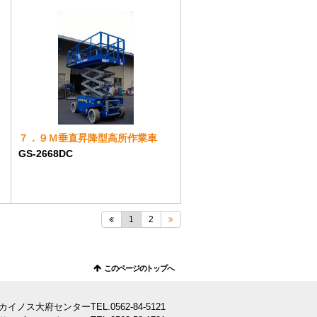
７．９Ｍ垂直昇降型高所作業車
GS-2668DC
1
2
このページのトップへ
カイノス大府センター
TEL.
0562-84-5121