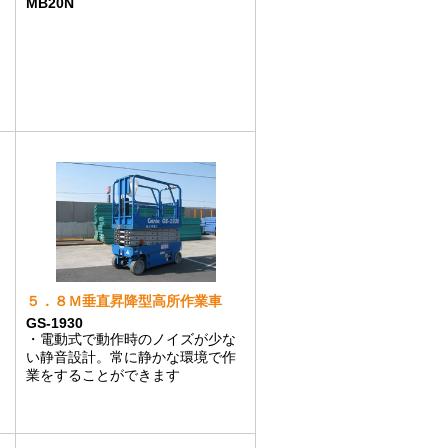
MB20N
５．８Ｍ垂直昇降型高所作業車
GS-1930
・電動式で動作時のノイズが少な
い静音設計。常に静かな環境で作
業をすることができます