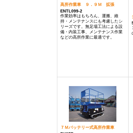
高所作業車 ９．９Ｍ 拡張
ENTL099-2
作業効率はもちろん、運搬、維
持・メンテナンスにも考慮したシ
リーズです。無足場工法による設
備・内装工事、メンテナンス作業
などの高所作業に最適です。
７Ｍバッテリー式高所作業車