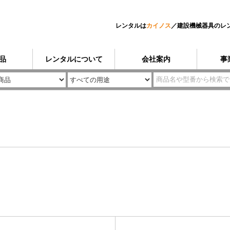
レンタルは
カイノス
／
建設機械器具のレ
品
レンタルについて
会社案内
事