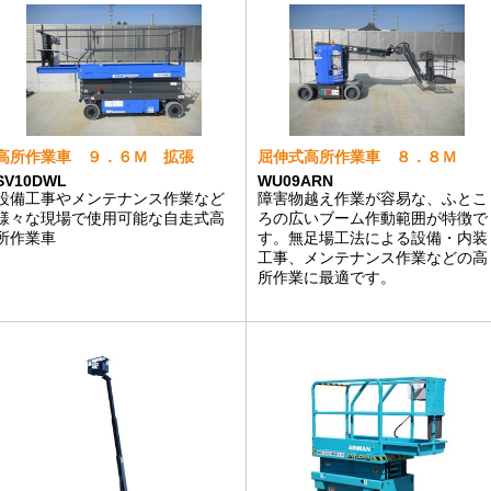
高所作業車 ９．６Ｍ 拡張
屈伸式高所作業車 ８．８Ｍ
SV10DWL
WU09ARN
設備工事やメンテナンス作業など
障害物越え作業が容易な、ふとこ
様々な現場で使用可能な自走式高
ろの広いブーム作動範囲が特徴で
所作業車
す。無足場工法による設備・内装
工事、メンテナンス作業などの高
所作業に最適です。