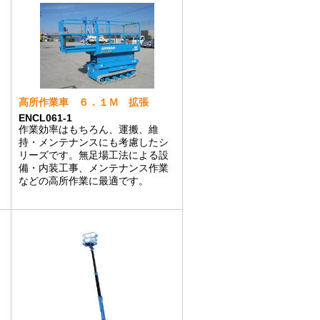
高所作業車 ６．１Ｍ 拡張
ENCL061-1
作業効率はもちろん、運搬、維
持・メンテナンスにも考慮したシ
リーズです。無足場工法による設
備・内装工事、メンテナンス作業
などの高所作業に最適です。