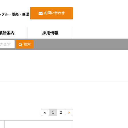
お問い合わせ
ンタル・販売・修理
業所案内
採用情報
検索
1
2