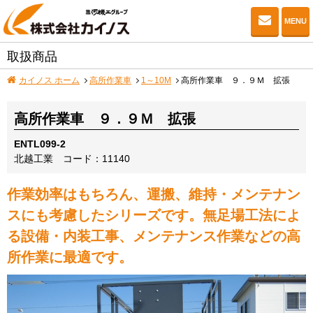
お問い
MENU
取扱商品
カイノス ホーム
高所作業車
1～10M
高所作業車 ９．９Ｍ 拡張
高所作業車 ９．９Ｍ 拡張
ENTL099-2
北越工業
コード：11140
作業効率はもちろん、運搬、維持・メンテナン
スにも考慮したシリーズです。無足場工法によ
る設備・内装工事、メンテナンス作業などの高
所作業に最適です。