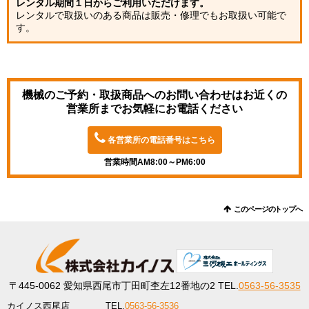
レンタル期間１日からご利用いただけます。
レンタルで取扱いのある商品は販売・修理でもお取扱い可能で
す。
機械のご予約・取扱商品へのお問い合わせは
お近くの
営業所までお気軽にお電話ください
各営業所の電話番号はこちら
営業時間AM8:00～PM6:00
このページのトップへ
〒445-0062
愛知県西尾市丁田町杢左12番地の2
TEL.
0563-56-3535
カイノス西尾店
TEL.
0563-56-3536