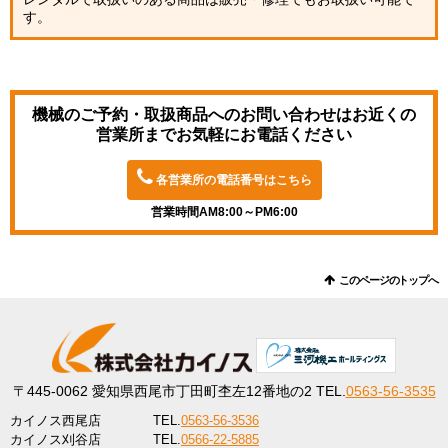
す。
機械のご予約・取扱商品へのお問い合わせは
お近くの
営業所までお気軽にお電話ください
各営業所の電話番号はこちら
営業時間AM8:00～PM6:00
このページのトップへ
〒445-0062
愛知県西尾市丁田町杢左12番地の2
TEL.
0563-56-3535
カイノス西尾店
TEL.
0563-56-3536
カイノス刈谷店
TEL.
0566-22-5885