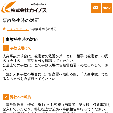
お問い
MENU
事故発生時の対応
カイノス ホーム
事故発生時の対応
事故発生時の対応
事故現場にて
人身事故の場合は、被害者の救護を第一とし、相手（被害者）の氏
名（会社名）、電話番号を確認してください。
公道上での事故は、全て事故現場の管轄警察署への届出をして下さ
い。
（注）人身事故の場合には、警察署へ届出る際、「人身事故」であ
る旨の届出を必ず行ってください。
弊社への報告
「事故報告書」様式（※1）のお客様（当事者）記入欄に必要事項を
記入していただき、弊社担当営業所へ事故報告を行ってください。