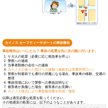
カイノス セーフティーサポートの事故報告
事故報告はいつしたら？ 事故の処置を先に次の順に行います。
ケガ人の処置（必要に応じ救急車を呼ぶ）
警察への連絡
当事者勤務の会社への連絡
カイノスの借りた窓口への速報（連絡先は営業所窓口へ）
警察が到着前でも通行の邪魔になる場合、事故車の移動、交通の
整理
事故現場において警察への事故説明など
被害者が負傷した場合、被害者のお見舞い
カイノス様式により事故報告書を作成・報告
以降は適宜必要な処置を取ってください。
その他適宜の処置には、以下のようなことがあります。