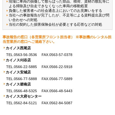
現場に車両の損傷して散らばった部品、積荷、資材の散乱等に
よる掃除及び自走できなくなった車両の移動処置
負傷した被害者への社会通念上においてのお見舞いをする
当社への事故報告が完了したが、不足等による資料提出及び問
い合わせへの対処
当社の契約した損害保険会社が必要とする応答などの対処
事故報告の窓口（各営業所フロント担当者） ※事故機のレンタル担
当営業所の窓口へご連絡下さい。
カイノス西尾店
TEL.0563-56-3536
FAX.0563-57-0378
カイノス刈谷店
TEL.0566-22-5885
FAX.0566-22-5918
カイノス安城店
TEL.0566-77-5888
FAX.0566-77-5889
カイノス碧南店
TEL.0566-48-5325
FAX.0566-48-5443
カイノス大府センター
TEL.0562-84-5121
FAX.0562-84-5087