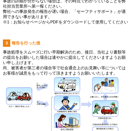
事故の詳細が分からない場合は、その時点でわかっていることを弊
社担当営業所へ第一報ください。
弊社への事故発生の報告が遅い場合、「セーフティサポート」が適
用できない事があります。
※1：お知らせページからPDFをダウンロードして使用してください
報告を行った後
事故処理をスムーズに行い早期解決のため、後日、当社より書類等
の提出をお願いした場合は速やかに提出してくださいますようお願
い申し上げます。
尚、被害者が第三者の場合等で社会通念上のお見舞い等については
お客様が誠意をもって行って頂きますようお願いいたします。