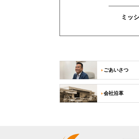
ミッ
ごあいさつ
会社沿革