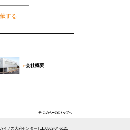
献する
会社概要
このページのトップへ
カイノス大府センター
TEL.
0562-84-5121