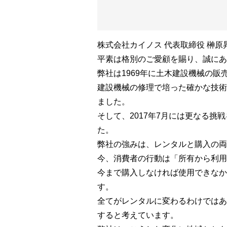
株式会社カイノス 代表取締役 榊原
平素は格別のご愛顧を賜り、誠にあ
弊社は1969年に土木建設機械の
建設機械の修理で培った確かな技術
ました。
そして、2017年7月には更なる
た。
弊社の強みは、レンタルと購入の両
今、消費者の行動は「所有から利用
今まで購入しなければ使用できなか
す。
全てがレンタルに変わるわけではあ
すると考えています。