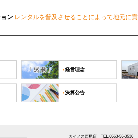
ション
レンタルを普及させることによって
地元に貢
経営理念
決算公告
カイノス西尾店
TEL.
0563-56-3536