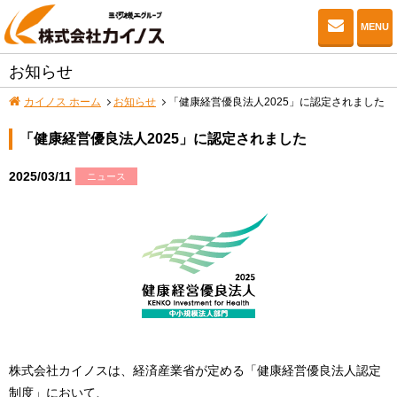
お問い
MENU
お知らせ
カイノス ホーム
お知らせ
「健康経営優良法人2025」に認定されました
「健康経営優良法人2025」に認定されました
2025/03/11
ニュース
株式会社カイノスは、経済産業省が定める「健康経営優良法人認定
制度」において、