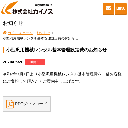
お問い
MENU
お知らせ
カイノス ホーム
お知らせ
小型汎用機械レンタル基本管理設定費のお知らせ
小型汎用機械レンタル基本管理設定費のお知らせ
2020/05/26
重要！
令和2年7月1日より小型汎用機械レンタル基本管理費を一部お客様
にご負担して頂きたくご案内申し上げます。
PDFダウンロード