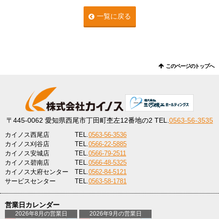
一覧に戻る
このページのトップへ
〒445-0062
愛知県西尾市丁田町杢左12番地の2
TEL.
0563-56-3535
カイノス西尾店
TEL.
0563-56-3536
カイノス刈谷店
TEL.
0566-22-5885
カイノス安城店
TEL.
0566-79-2511
カイノス碧南店
TEL.
0566-48-5325
カイノス大府センター
TEL.
0562-84-5121
サービスセンター
TEL.
0563-58-1781
営業日カレンダー
2026年8月の営業日
2026年9月の営業日