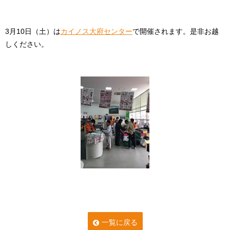
3月10日（土）は
カイノス大府センター
で開催されます。是非お越
しください。
一覧に戻る