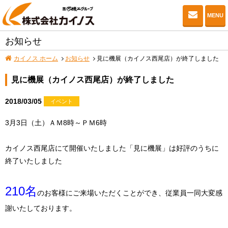
お問い
MENU
お知らせ
カイノス ホーム
お知らせ
見に機展（カイノス西尾店）が終了しました
見に機展（カイノス西尾店）が終了しました
2018/03/05
イベント
3月3日（土）ＡＭ8時～ＰＭ6時
カイノス西尾店にて開催いたしました「見に機展」は好評のうちに
終了いたしました
210名
のお客様にご来場いただくことができ、従業員一同大変感
謝いたしております。