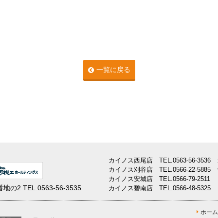
一覧に戻る
カイノス西尾店
TEL.
0563-56-3536
カイノス刈谷店
TEL.
0566-22-5885
カイノス安城店
TEL.
0566-79-2511
番地の2
TEL.
0563-56-3535
カイノス碧南店
TEL.
0566-48-5325
ホーム