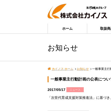
ホーム
取扱商
お知らせ
カイノス ホーム
お知らせ
一般事業主行
一般事業主行動計画の公表につい
2017/05/17
ニュース
「次世代育成支援対策推進法」に基づき