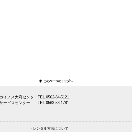
このページのトップへ
カイノス大府センター
TEL.
0562-84-5121
サービスセンター
TEL.
0563-58-1781
レンタル方法について