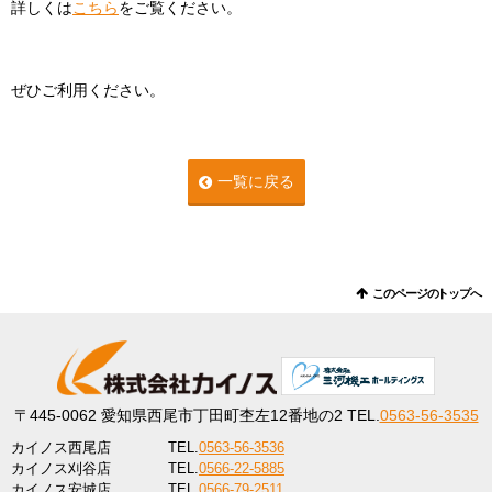
詳しくは
こちら
をご覧ください。
ぜひご利用ください。
一覧に戻る
このページのトップへ
〒445-0062
愛知県西尾市丁田町杢左12番地の2
TEL.
0563-56-3535
カイノス西尾店
TEL.
0563-56-3536
カイノス刈谷店
TEL.
0566-22-5885
カイノス安城店
TEL.
0566-79-2511