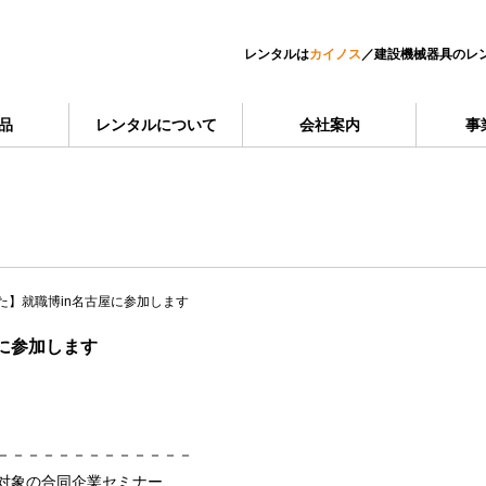
レンタルは
カイノス
／
建設機械器具のレ
品
レンタルについて
会社案内
事
た】就職博in名古屋に参加します
に参加します
－－－－－－－－－－－－－
者対象の合同企業セミナー