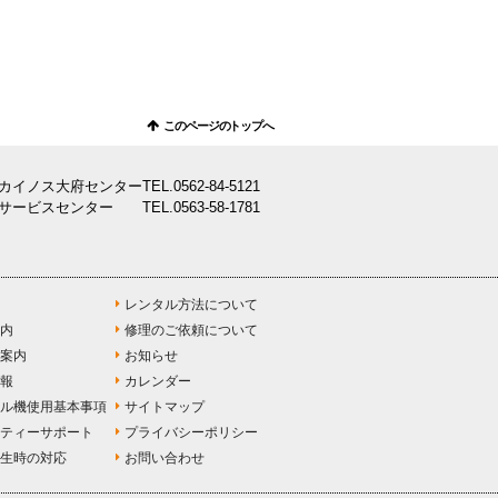
このページのトップへ
カイノス大府センター
TEL.
0562-84-5121
サービスセンター
TEL.
0563-58-1781
レンタル方法について
内
修理のご依頼について
案内
お知らせ
報
カレンダー
ル機使用基本事項
サイトマップ
ティーサポート
プライバシーポリシー
生時の対応
お問い合わせ