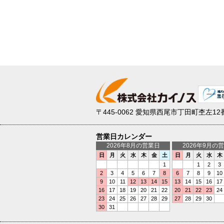
〒445-0062
愛知県西尾市丁田町杢左12
営業日カレンダー
2026年8月の営業日
2026年9月の
日
月
火
水
木
金
土
日
月
火
水
木
1
1
2
3
2
3
4
5
6
7
8
6
7
8
9
10
9
10
11
12
13
14
15
13
14
15
16
17
16
17
18
19
20
21
22
20
21
22
23
24
23
24
25
26
27
28
29
27
28
29
30
30
31