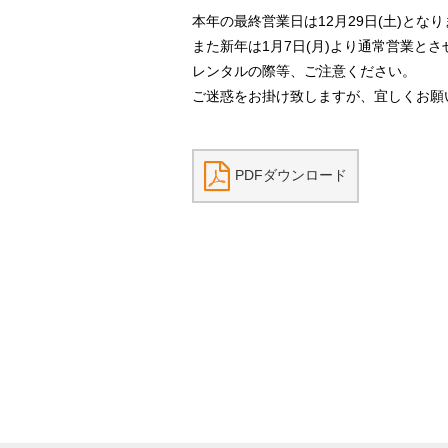
本年の最終営業日は12月29日(土)とな
また新年は1月7日(月)より通常営業と
レンタルの際等、ご注意ください。
ご迷惑をお掛け致しますが、宜しくお願
PDFダウンロード