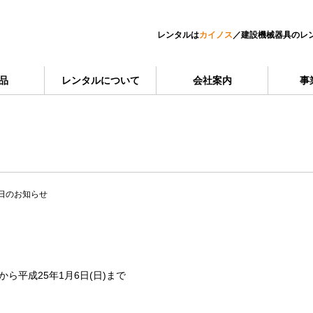
レンタルは
カイノス
／
建設機械器具のレ
品
レンタルについて
会社案内
事
日のお知らせ
から平成25年1月6日(日)まで