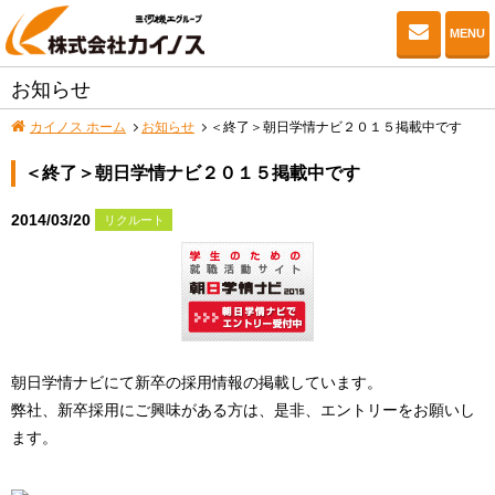
お問い
MENU
お知らせ
カイノス ホーム
お知らせ
＜終了＞朝日学情ナビ２０１５掲載中です
＜終了＞朝日学情ナビ２０１５掲載中です
2014/03/20
リクルート
朝日学情ナビにて新卒の採用情報の掲載しています。
弊社、新卒採用にご興味がある方は、是非、エントリーをお願いし
ます。