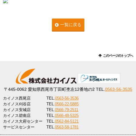
一覧に戻る
このページのトップへ
〒445-0062
愛知県西尾市丁田町杢左12番地の2
TEL.
0563-56-3535
カイノス西尾店
TEL.
0563-56-3536
カイノス刈谷店
TEL.
0566-22-5885
カイノス安城店
TEL.
0566-79-2511
カイノス碧南店
TEL.
0566-48-5325
カイノス大府センター
TEL.
0562-84-5121
サービスセンター
TEL.
0563-58-1781