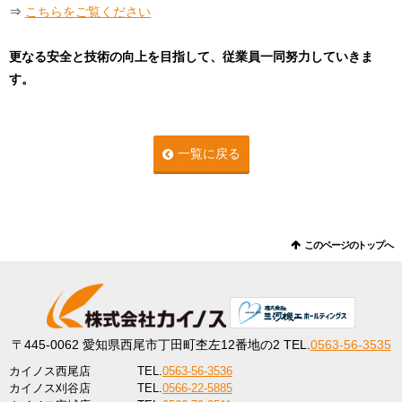
⇒
こちらをご覧ください
更なる安全と技術の向上を目指して、従業員一同努力していきま
す。
一覧に戻る
このページのトップへ
〒445-0062
愛知県西尾市丁田町杢左12番地の2
TEL.
0563-56-3535
カイノス西尾店
TEL.
0563-56-3536
カイノス刈谷店
TEL.
0566-22-5885