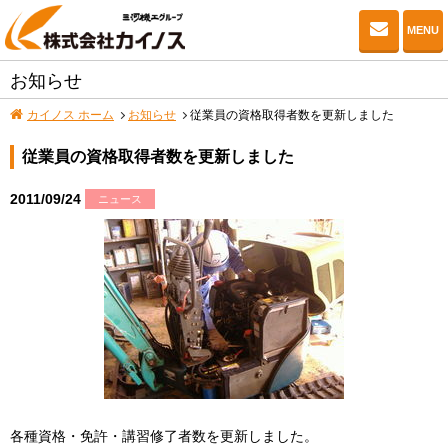
お問い
MENU
お知らせ
カイノス ホーム
お知らせ
従業員の資格取得者数を更新しました
従業員の資格取得者数を更新しました
2011/09/24
ニュース
各種資格・免許・講習修了者数を更新しました。