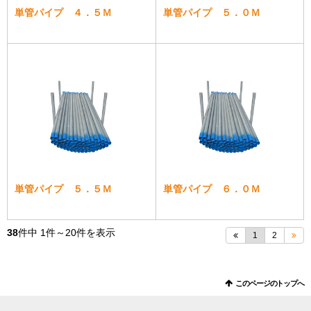
単管パイプ ４．５Ｍ
単管パイプ ５．０Ｍ
単管パイプ ５．５Ｍ
単管パイプ ６．０Ｍ
38
件中
1
件～
20
件を表示
1
2
このページのトップへ