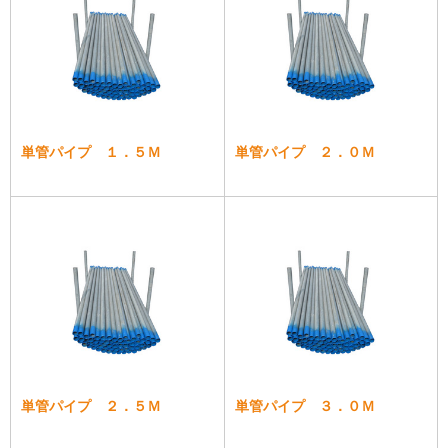
単管パイプ １．５Ｍ
単管パイプ ２．０Ｍ
単管パイプ ２．５Ｍ
単管パイプ ３．０Ｍ