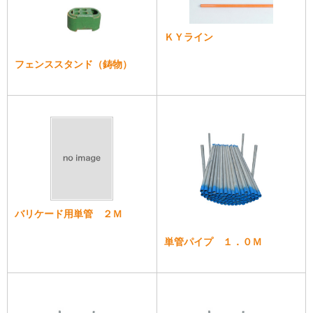
ＫＹライン
フェンススタンド（鋳物）
バリケード用単管 ２Ｍ
単管パイプ １．０Ｍ