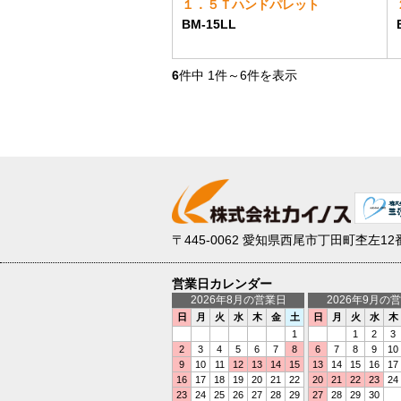
１．５Ｔハンドパレット
BM-15LL
6
件中
1
件～
6
件を表示
〒445-0062
愛知県西尾市丁田町杢左12
営業日カレンダー
2026年8月の営業日
2026年9月の
日
月
火
水
木
金
土
日
月
火
水
木
1
1
2
3
2
3
4
5
6
7
8
6
7
8
9
10
9
10
11
12
13
14
15
13
14
15
16
17
16
17
18
19
20
21
22
20
21
22
23
24
23
24
25
26
27
28
29
27
28
29
30