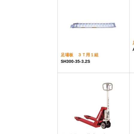
足場板 ３Ｔ用１組
SH300-35-3.2S