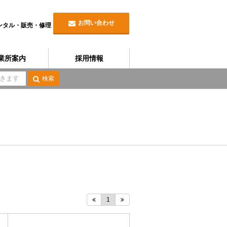
お問い合わせ
ンタル・販売・修理
業所案内
採用情報
検索
1