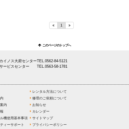
1
このページのトップへ
カイノス大府センター
TEL.
0562-84-5121
サービスセンター
TEL.
0563-58-1781
レンタル方法について
内
修理のご依頼について
案内
お知らせ
報
カレンダー
ル機使用基本事項
サイトマップ
ティーサポート
プライバシーポリシー