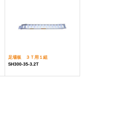
足場板 ３Ｔ用１組
SH300-35-3.2T