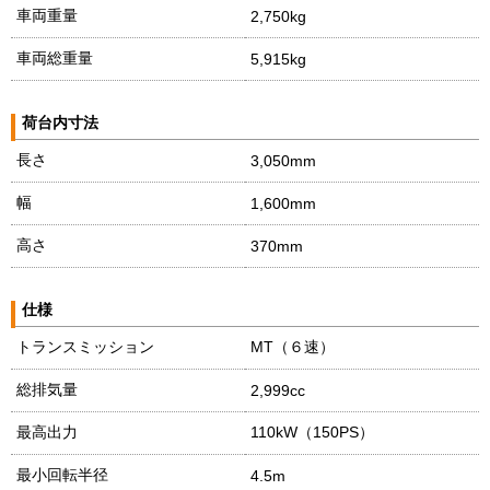
車両重量
2,750kg
車両総重量
5,915kg
荷台内寸法
長さ
3,050mm
幅
1,600mm
高さ
370mm
仕様
トランスミッション
MT（６速）
総排気量
2,999cc
最高出力
110kW（150PS）
最小回転半径
4.5m