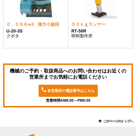
０．０６６m3 後方小旋回
５０ｋｇランマー
U-20-3S
RT-50R
クボタ
明和製作所
機械のご予約・取扱商品へのお問い合わせは
お近くの
営業所までお気軽にお電話ください
各営業所の電話番号はこちら
営業時間AM8:00～PM6:00
このページのトップへ