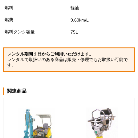
燃料
軽油
燃費
9.60km/L
燃料タンク容量
75L
レンタル期間１日からご利用いただけます。
レンタルで取扱いのある商品は販売・修理でもお取扱い可能で
す。
関連商品