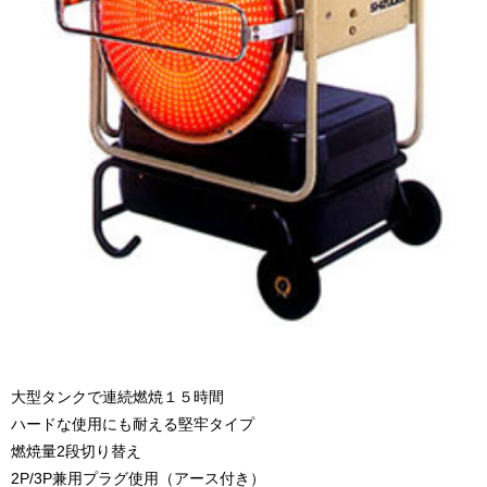
大型タンクで連続燃焼１５時間
ハードな使用にも耐える堅牢タイプ
燃焼量2段切り替え
2P/3P兼用プラグ使用（アース付き）