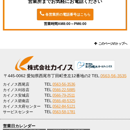
営業所までお気軽にお電話ください
各営業所の電話番号はこちら
営業時間AM8:00～PM6:00
このページのトップへ
〒445-0062
愛知県西尾市丁田町杢左12番地の2
TEL.
0563-56-3535
カイノス西尾店
TEL.
0563-56-3536
カイノス刈谷店
TEL.
0566-22-5885
カイノス安城店
TEL.
0566-79-2511
カイノス碧南店
TEL.
0566-48-5325
カイノス大府センター
TEL.
0562-84-5121
サービスセンター
TEL.
0563-58-1781
営業日カレンダー