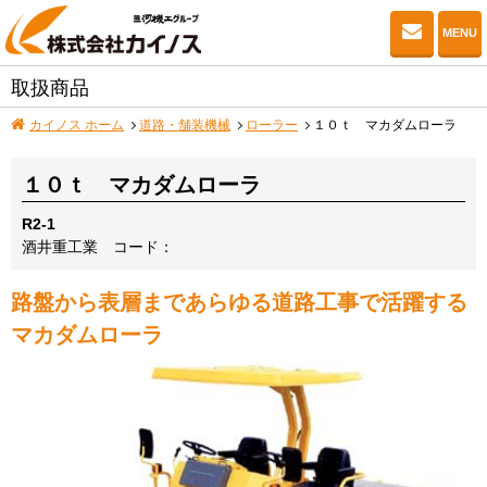
お問い
MENU
取扱商品
カイノス ホーム
道路・舗装機械
ローラー
１０ｔ マカダムローラ
１０ｔ マカダムローラ
R2-1
酒井重工業
コード：
路盤から表層まであらゆる道路工事で活躍する
マカダムローラ