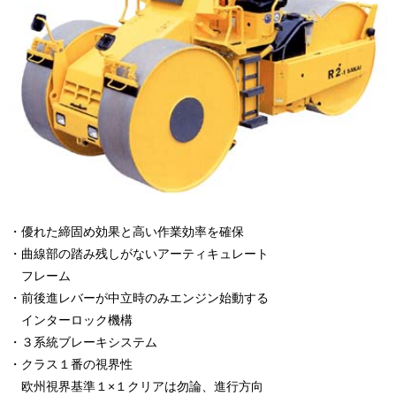
・優れた締固め効果と高い作業効率を確保
・曲線部の踏み残しがないアーティキュレート
フレーム
・前後進レバーが中立時のみエンジン始動する
インターロック機構
・３系統ブレーキシステム
・クラス１番の視界性
欧州視界基準１×１クリアは勿論、進行方向