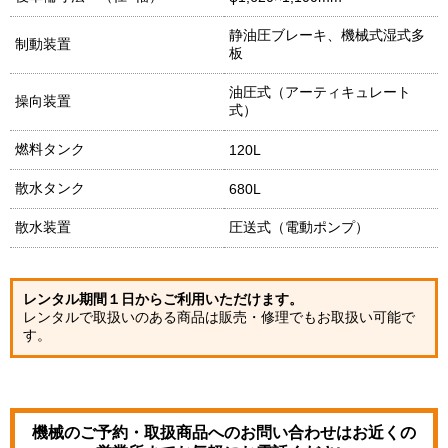
静油圧ブレーキ、機械式湿式多
制動装置
板
油圧式（アーティキュレート
操向装置
式）
燃料タンク
120L
散水タンク
680L
散水装置
圧送式（電動ポンプ）
レンタル期間１日からご利用いただけます。
レンタルで取扱いのある商品は販売・修理でもお取扱い可能で
す。
機械のご予約・取扱商品へのお問い合わせは
お近くの