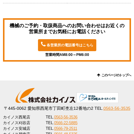
機械のご予約・取扱商品へのお問い合わせは
お近くの
営業所までお気軽にお電話ください
各営業所の電話番号はこちら
営業時間AM8:00～PM6:00
このページのトップへ
〒445-0062
愛知県西尾市丁田町杢左12番地の2
TEL.
0563-56-3535
カイノス西尾店
TEL.
0563-56-3536
カイノス刈谷店
TEL.
0566-22-5885
カイノス安城店
TEL.
0566-79-2511